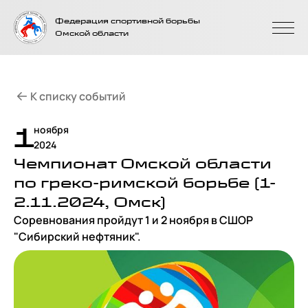
На главную
Федерация спортивной борьбы
страницу
Омской области
К списку событий
1
ноября
2024
Чемпионат Омской области
по греко-римской борьбе (1-
2.11.2024, Омск)
Соревнования пройдут 1 и 2 ноября в СШОР
"Сибирский нефтяник".