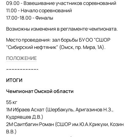
09.00 - Взвешивание участников соревнований
11.00 - Начало соревнований
17.00-18.00 - Финалы
Возможны изменения в регламенте чемпионата.
Место проведения: зал борьбы БУ ОО "СШОР
"Сибирский нефтяник" (Омск, пр. Мира, 1А).
ПОЛОЖЕНИЕ
-----------------------
ИТОГИ
Чемпионат Омской области
55 кг
1М Ибраев Асхат (Шербакуль, Аригазинов Н.З.,
Кудрявцев Д.В.)
2М Саитбагин Роман (СШОР им.Ю.А.Крикухи, Козин
В.В.)