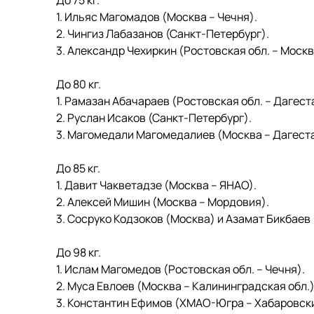
До 75 кг.
1. Ильяс Магомадов (Москва – Чечня).
2. Чингиз Лабазанов (Санкт-Петербург).
3. Александр Чехиркин (Ростовская обл. – Москв
До 80 кг.
1. Рамазан Абачараев (Ростовская обл. – Дагест
2. Руслан Исаков (Санкт-Петербург).
3. Магомедали Магомедалиев (Москва – Дагеста
До 85 кг.
1. Давит Чакветадзе (Москва – ЯНАО).
2. Алексей Мишин (Москва – Мордовия).
3. Сосруко Кодзоков (Москва) и Азамат Бикбаев
До 98 кг.
1. Ислам Магомедов (Ростовская обл. – Чечня).
2. Муса Евлоев (Москва – Калининградская обл.)
3. Константин Ефимов (ХМАО-Югра – Хабаровски