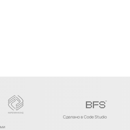
Сделано в
Code Studio
ыми