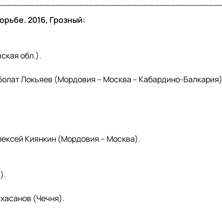
_________________________________________
орьбе. 2016, Грозный:
ская обл.).
болат Локьяев (Мордовия – Москва – Кабардино-Балкария)
Алексей Киянкин (Мордовия – Москва).
).
хасанов (Чечня).