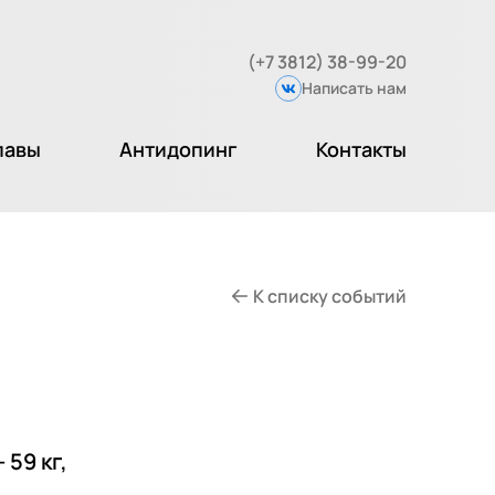
(+7 3812) 38-99-20
Написать нам
Вконтакте
лавы
Антидопинг
Контакты
К списку событий
59 кг,