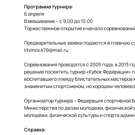
Программа турнира:
6 апреля
Взвешивание – с 9.00 до 10.00
Торжественное открытие и начало соревнований 
Предварительные заявки подаются в главную су
litvinov.k79@mail.ru
Соревнования проводятся с 2005 года, в 2013 
решение посвятить турнир «Кубок Федерации» 
воспитавшего плеяду блистательных мастеров к
знаменитым спортсменом, но хорошим человеко
Организатор турнира – Федерация спортивной 
Министерства по делам молодежи, физической к
молодёжи, физической культуры и спорта админ
Справка: