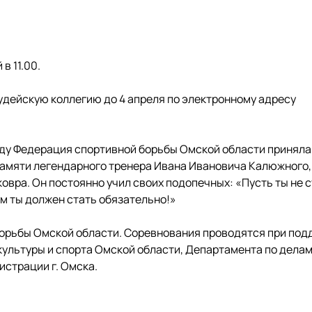
в 11.00.
дейскую коллегию до 4 апреля по электронному адресу
году Федерация спортивной борьбы Омской области приняла
памяти легендарного тренера Ивана Ивановича Калюжного,
овра. Он постоянно учил своих подопечных: «Пусть ты не 
м ты должен стать обязательно!»
борьбы Омской области. Соревнования проводятся при под
ультуры и спорта Омской области, Департамента по дела
истрации г. Омска.