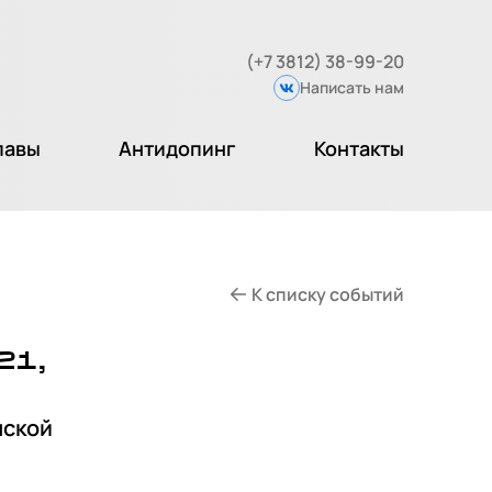
(+7 3812) 38-99-20
Написать нам
Вконтакте
лавы
Антидопинг
Контакты
К списку событий
21,
мской