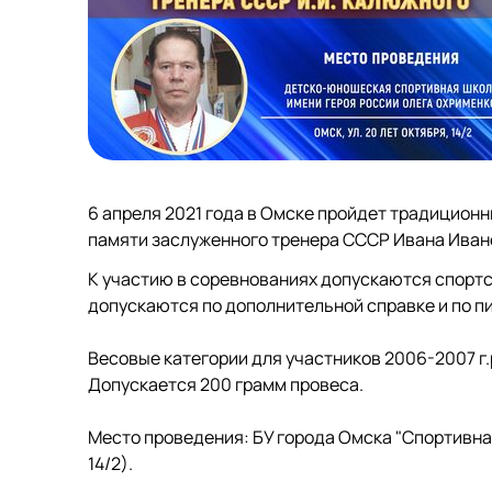
6 апреля 2021 года в Омске пройдет традицион
памяти заслуженного тренера СССР Ивана Иван
К участию в соревнованиях допускаются спортс
допускаются по дополнительной справке и по п
Весовые категории для участников 2006-2007 г.р. : 32,
Допускается 200 грамм провеса.
Место проведения: БУ города Омска "Спортивная
14/2).