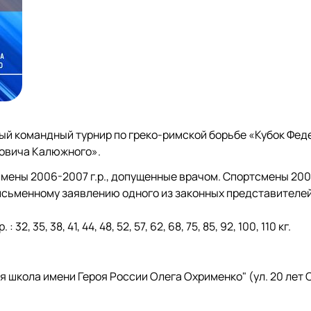
ный командный турнир по греко-римской борьбе «Кубок Фе
овича Калюжного».
мены 2006-2007 г.р., допущенные врачом. Спортсмены 2008
исьменному заявлению одного из законных представителей
 35, 38, 41, 44, 48, 52, 57, 62, 68, 75, 85, 92, 100, 110 кг.
 школа имени Героя России Олега Охрименко" (ул. 20 лет 