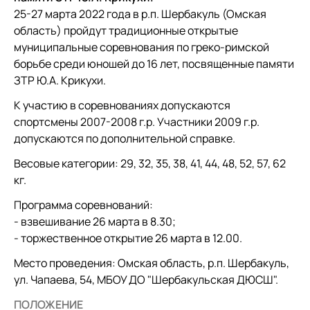
25-27 марта 2022 года в р.п. Шербакуль (Омская
область) пройдут традиционные открытые
муниципальные соревнования по греко-римской
борьбе среди юношей до 16 лет, посвященные памяти
ЗТР Ю.А. Крикухи.
К участию в соревнованиях допускаются
спортсмены 2007-2008 г.р. Участники 2009 г.р.
допускаются по дополнительной справке.
Весовые категории: 29, 32, 35, 38, 41, 44, 48, 52, 57, 62
кг.
Программа соревнований:
- взвешивание 26 марта в 8.30;
- торжественное открытие 26 марта в 12.00.
Место проведения: Омская область, р.п. Шербакуль,
ул. Чапаева, 54, МБОУ ДО "Шербакульская ДЮСШ".
ПОЛОЖЕНИЕ