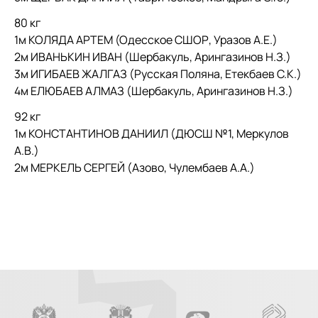
80 кг
1м КОЛЯДА АРТЕМ (Одесское СШОР, Уразов А.Е.)
2м ИВАНЬКИН ИВАН (Шербакуль, Арингазинов Н.З.)
3м ИГИБАЕВ ЖАЛГАЗ (Русская Поляна, Етекбаев С.К.)
4м ЕЛЮБАЕВ АЛМАЗ (Шербакуль, Арингазинов Н.З.)
92 кг
1м КОНСТАНТИНОВ ДАНИИЛ (ДЮСШ №1, Меркулов
А.В.)
2м МЕРКЕЛЬ СЕРГЕЙ (Азово, Чулембаев А.А.)