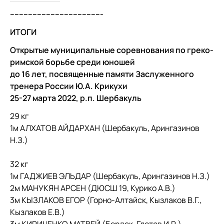
-----------------------------------------
ИТОГИ
Открытые муниципальные соревнования по греко-
римской борьбе среди юношей
до 16 лет, посвященные памяти Заслуженного
тренера России Ю.А. Крикухи
25-27 марта 2022, р.п. Шербакуль
29 кг
1м АЛХАТОВ АЙДАРХАН (Шербакуль, Арингазинов
Н.З.)
32 кг
1м ГАДЖИЕВ ЭЛЬДАР (Шербакуль, Арингазинов Н.З.)
2м МАНУКЯН АРСЕН (ДЮСШ 19, Курико А.В.)
3м КЫЗЛАКОВ ЕГОР (Горно-Алтайск, Кызлаков В.Г.,
Кызлаков Е.В.)