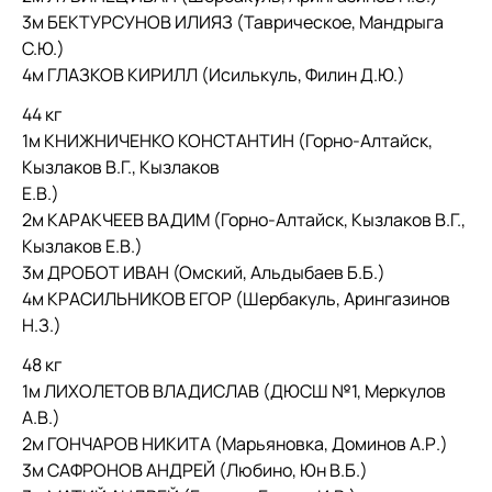
3м БЕКТУРСУНОВ ИЛИЯЗ (Таврическое, Мандрыга
С.Ю.)
4м ГЛАЗКОВ КИРИЛЛ (Исилькуль, Филин Д.Ю.)
44 кг
1м КНИЖНИЧЕНКО КОНСТАНТИН (Горно-Алтайск,
Кызлаков В.Г., Кызлаков
Е.В.)
2м КАРАКЧЕЕВ ВАДИМ (Горно-Алтайск, Кызлаков В.Г.,
Кызлаков Е.В.)
3м ДРОБОТ ИВАН (Омский, Альдыбаев Б.Б.)
4м КРАСИЛЬНИКОВ ЕГОР (Шербакуль, Арингазинов
Н.З.)
48 кг
1м ЛИХОЛЕТОВ ВЛАДИСЛАВ (ДЮСШ №1, Меркулов
А.В.)
2м ГОНЧАРОВ НИКИТА (Марьяновка, Доминов А.Р.)
3м САФРОНОВ АНДРЕЙ (Любино, Юн В.Б.)