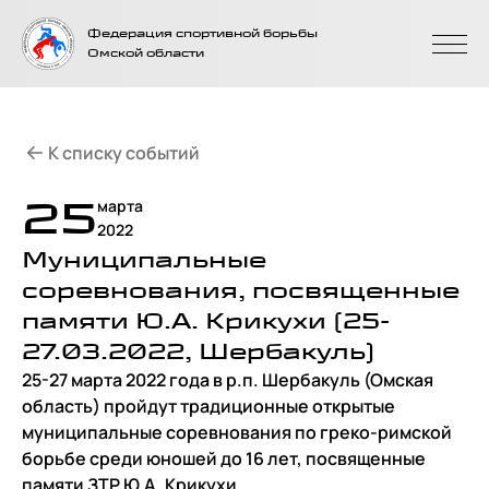
На главную
Федерация спортивной борьбы
страницу
Омской области
К списку событий
25
марта
2022
Муниципальные
соревнования, посвященные
памяти Ю.А. Крикухи (25-
27.03.2022, Шербакуль)
25-27 марта 2022 года в р.п. Шербакуль (Омская
область) пройдут традиционные открытые
муниципальные соревнования по греко-римской
борьбе среди юношей до 16 лет, посвященные
памяти ЗТР Ю.А. Крикухи.