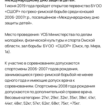
Международному дню защиты детей.
1 июня 2019 года пройдет открытое первенство БУ ОО
«СШОР» по греко-римской борьбе среди юношей
2006-2007г.р., посвящённое «Международному дню
защиты детей».
Место проведения: УСБ Министерства по делам
молодёжи, физической культуры и спорта Омской
области, зал борьбы БУ ОО «СШОР» (Омск, пр. Мира,
1а).
К участию в соревнованиях допускаются
спортсмены 2006-2007 годов рождения,
занимающиеся греко-римской борьбой не менее
одного года и имеющие допуск врача к
соревнованиям. Спортсмены 2008 года рождения
допускаются по дополнительной справке врача.
Весовые категории: 27кг, 29кг, 32кг, 35кг, 38кг, 41кг,
44кг, 48кг, 52кг, 57кг, 62кг, 68кг, 75кг, +75кг.