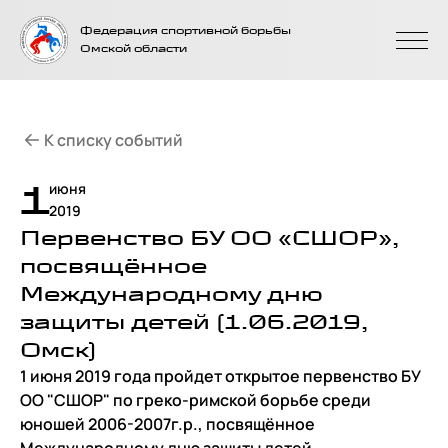
На главную
Федерация спортивной борьбы
страницу
Омской области
К списку событий
1
июня
2019
Первенство БУ ОО «СШОР»,
посвящённое
Международному дню
защиты детей (1.06.2019,
Омск)
1 июня 2019 года пройдет открытое первенство БУ
ОО "СШОР" по греко-римской борьбе среди
юношей 2006-2007г.р., посвящённое