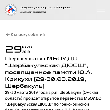
На главную
Федерация спортивной борьбы
страницу
Омской области
К списку событий
29
марта
2019
Первенство МБОУ ДО
"Шербакульская ДЮСШ",
посвященное памяти Ю.А.
Крикухи (29-30.03.2019,
Шербакуль)
29-30 марта 2019 года в р.п. Шербакуль (Омская
область) пройдет открытое первенство МБОУ ДО
"Шербакульская ДЮСШ" по греко-римской