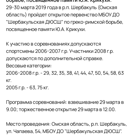
борьбе, посвященное памяти Ю.А. Крикухи.
29-30 марта 2019 года в р.п. Шербакуль (Омская
область) пройдет открытое первенство МБОУ ДО
"Шербакульская ДЮСШ" по греко-римской борьбе,
посвященное памяти Ю.А. Крикухи.
К участию в соревнованиях допускаются
спортсмены 2006-2007 г.р. Участники 2008 г.р.
допускаются по дополнительной справке.
Весовые категории:
2006-2008 г.р. - 29, 32, 35, 38, 41, 44, 47, 50, 54, 58, 63
кг.
2005 г.р. - 63, 75 кг.
Программа соревнований: взвешивание 29 марта в
9.00; торжественное открытие 29 марта в 12.00.
Место проведения: Омская область, р.п. Шербакуль,
ул. Чапаева, 54, МБОУ ДО "Шербакульская ДЮСШ".