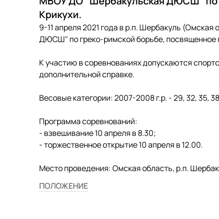
МБОУ ДО "Шербакульская ДЮСШ" по г
Крикухи.
9-11 апреля 2021 года в р.п. Шербакуль (Омска
ДЮСШ" по греко-римской борьбе, посвященное п
К участию в соревнованиях допускаются спортсм
дополнительной справке.
Весовые категории: 2007-2008 г.р. - 29, 32, 35, 38, 41
Программа соревнований:
- взвешивание 10 апреля в 8.30;
- торжественное открытие 10 апреля в 12.00.
Место проведения: Омская область, р.п. Шербак
ПОЛОЖЕНИЕ