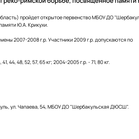
реко-римской борьбе, посвященное памяти 
я область) пройдет открытое первенство МБОУ ДО "Шербаку
амяти Ю.А. Крикухи.
ены 2007-2008 г.р. Участники 2009 г.р. допускаются по
, 44, 48, 52, 57, 65 кг; 2004-2005 г.р. - 71, 80 кг.
уль, ул. Чапаева, 54, МБОУ ДО "Шербакульская ДЮСШ".