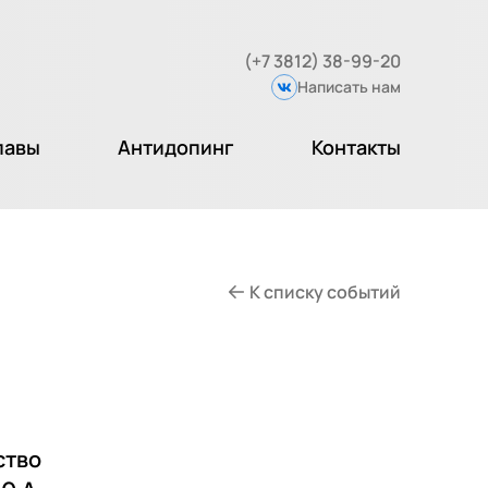
(+7 3812) 38-99-20
Написать нам
Вконтакте
лавы
Антидопинг
Контакты
К списку событий
ство