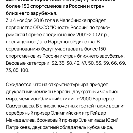
более 150 спортсменов из России и стран
ближнего зарубежья.
3 и 4 ноября 2016 года в Челябинске пройдет
первенство ОГФСО "Юность России" по греко-
римской борьбе среди юношей 2001-2002 г.р.,
посвященное Дню Народного Единства. В
соревнованиях будут участвовать более 150
спортсменов из России и стран ближнего зарубежья.
Весовые категории: 32, 35, 38, 42, 47, 50, 53, 59, 66, 69,
73, 85, 100.
Ожидается, что на открытие турнира приедет
двукратный чемпион Европы, двукратный чемпион
мира, чемпион Олимпийских игр-2000 Вартерес
Самургашев. В список почетных гостей также вошли:
серебряный призер Олимпийских игр Гейдар
Мамедалиев, бронзовый призер Олимпиады Юрий
Патрикеев, двукратный обладатель кубка мира,