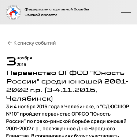
На главную
Федерация спортивной борьбы
страницу
Омской области
К списку событий
3
ноября
2016
Первенство ОГФСО "Юность
России" среди юношей 2001-
2002 г.р. (3-4.11.2016,
Челябинск)
3 и 4 ноября 2016 года в Челябинске, в "СДЮСШОР
№10" пройдет первенство ОГФСО "Юность
России" по греко-римской борьбе среди юношей
2001-2002 г.р., посвященное Дню Народного
Единства. В соревнованиях будут участвовать