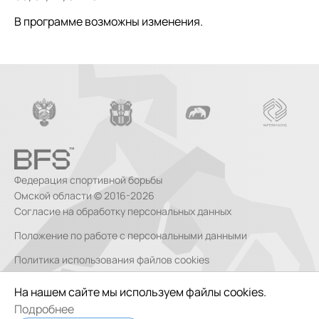
В программе возможны изменения.
Федерация спортивной борьбы
Омской области © 2016-2026
Согласие на обработку персональных данных
Положение по работе с персональными данными
Политика использования файлов cookies
Согласие на обработку персональных данных, собираемых
На нашем сайте мы используем файлы cookies.
метрическими системами
Подробнее
Сделано в
Code Studio