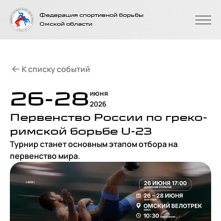
На главную
Федерация спортивной борьбы
страницу
Омской области
К списку событий
26-28
июня
2026
Первенство России по греко-
римской борьбе U-23
Турнир станет основным этапом отбора на
первенство мира.