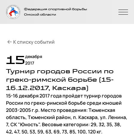
На главную
Федерация спортивной борьбы
страницу
Омской области
К списку событий
15
декабря
2017
Турнир городов России по
греко-римской борьбе (15-
16.12.2017, Каскара)
15-16 декабря 2017 года пройдет турнир городов
России по греко-римской борьбе среди юношей
2003-2005 г.р. Место проведения: Тюменская
область, Тюменский район, п. Каскара, ул. Ленина,
7, СК "Юность". Весовые категории: 29, 32, 35, 38,
42, 47, 50, 53, 59, 63, 69, 73, 85, 100, 120 кг.