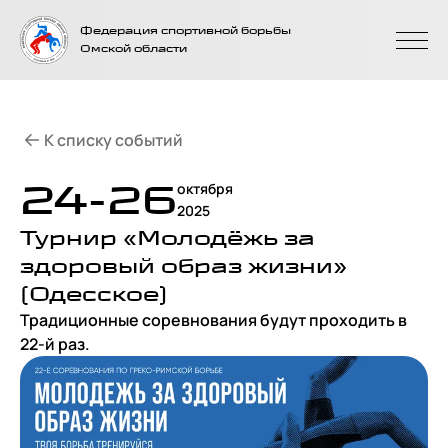
На главную
Федерация спортивной борьбы
страницу
Омской области
К списку событий
24-26
октября
2025
Турнир «Молодёжь за
здоровый образ жизни»
(Одесское)
Традиционные соревнования будут проходить в
22-й раз.