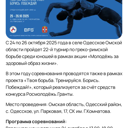
С 24 по 26 октября 2025 года в селе Одесское Омской
области пройдет 22-й турнир по греко-римской
борьбе среди юношей в рамках акции «Молодёжь за
здоровый образ жизни».
В этом году соревнования проводятся также в рамках
проекта «Твоя борьба. Тренируйся. Борись.
Побеждай!», который реализуется за счёт средств
конкурса Росмолодёжь.Гранты.
Место проведения: Омская область, Одесский район,
с. Одесское, ул. Парковая, 17, СК им. Г.Комнатова.
Программа соревнований: