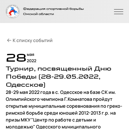
На главную
Федерация спортивной борьбы
страницу
Омской области
К списку событий
28
мая
2022
Турнир, посвященный Дню
Победы (28-29.05.2022,
Одесское)
28-29 мая 2022 года в с. Одесское на базе СК им.
Олимпийского чемпиона Г.Комнатова пройдут
открытые муниципальные соревнования по греко-
римской борьбе среди юношей 2012-2013 г.р. на
призы МКУ "Центр по работе с детьми и
молодежью" Одесского муниципального