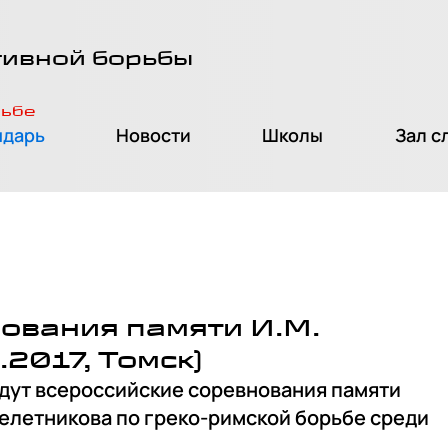
тивной борьбы
рьбе
ндарь
Новости
Школы
Зал с
ования памяти И.М.
.2017, Томск)
ойдут всероссийские соревнования памяти
елетникова по греко-римской борьбе среди