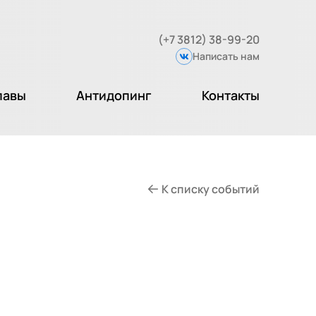
(+7 3812) 38-99-20
Написать нам
Вконтакте
лавы
Антидопинг
Контакты
К списку событий