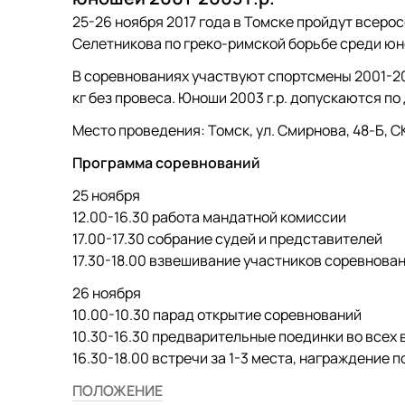
25-26 ноября 2017 года в Томске пройдут всер
Селетникова по греко-римской борьбе среди юно
В соревнованиях участвуют спортсмены 2001-2003 г.
кг без провеса. Юноши 2003 г.р. допускаются по
Место проведения: Томск, ул. Смирнова, 48-Б, С
Программа соревнований
25 ноября
12.00-16.30 работа мандатной комиссии
17.00-17.30 собрание судей и представителей
17.30-18.00 взвешивание участников соревнован
26 ноября
10.00-10.30 парад открытие соревнований
10.30-16.30 предварительные поединки во всех 
16.30-18.00 встречи за 1-3 места, награждение
ПОЛОЖЕНИЕ