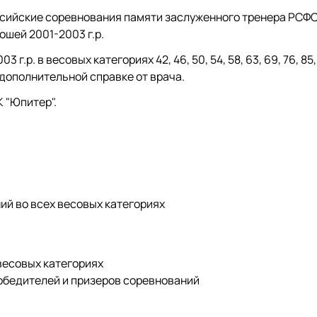
оссийские соревнования памяти заслуженного тренера РСФС
шей 2001-2003 г.р.
р. в весовых категориях 42, 46, 50, 54, 58, 63, 69, 76, 85,
 дополнительной справке от врача.
К "Юпитер".
ий во всех весовых категориях
весовых категориях
 победителей и призеров соревнований