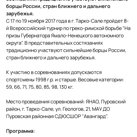
борцы России, стран ближнего и дальнего
зарубежья.
С 17 по 19 ноября 2017 года в г. Тарко-Сале пройдет 8-
й Всероссийский турнир по греко-римской борьбе "На
призы Губернатора Ямало-Ненецкого автономного
округа". В представительных состязаниях
традиционно участвуют сильнейшие борцы России,
стран ближнего и дальнего зарубежья.
К участию в соревнованиях допускаются
спортсмены 1998 г.р. и старше. Весовые категории:
59, 66, 71, 75, 80, 85, 98, 130 кг.
Место проведения соревнований: ЯНАО, Пуровский
район, г. Тарко-Сале, ул. Геологов, 21, МАУ ДО
Пуровская районная СДЮСШОР "Авангард".
Программа: