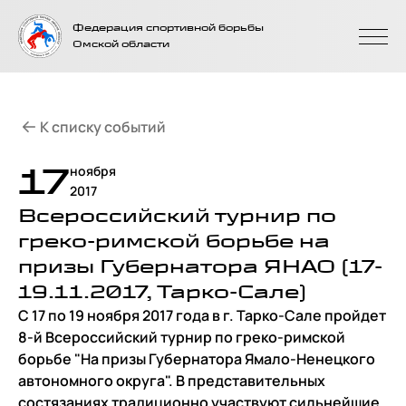
На главную
Федерация спортивной борьбы
страницу
Омской области
К списку событий
17
ноября
2017
Всероссийский турнир по
греко-римской борьбе на
призы Губернатора ЯНАО (17-
19.11.2017, Тарко-Сале)
С 17 по 19 ноября 2017 года в г. Тарко-Сале пройдет
8-й Всероссийский турнир по греко-римской
борьбе "На призы Губернатора Ямало-Ненецкого
автономного округа". В представительных
состязаниях традиционно участвуют сильнейшие