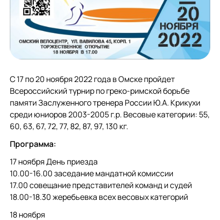
С 17 по 20 ноября 2022 года в Омске пройдет
Всероссийский турнир по греко-римской борьбе
памяти Заслуженного тренера России Ю.А. Крикухи
среди юниоров 2003-2005 г.р. Весовые категории: 55,
60, 63, 67, 72, 77, 82, 87, 97, 130 кг.
Программа:
17 ноября День приезда
10.00-16.00 заседание мандатной комиссии
17.00 совещание представителей команд и судей
18.00-18.30 жеребьевка всех весовых категорий
18 ноября