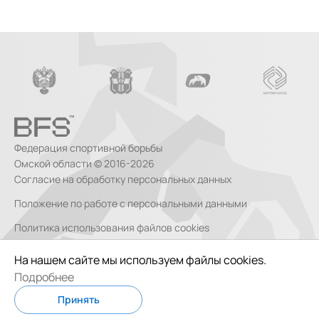
Федерация спортивной борьбы
Омской области © 2016-2026
Согласие на обработку персональных данных
Положение по работе с персональными данными
Политика использования файлов cookies
Согласие на обработку персональных данных, собираемых
На нашем сайте мы используем файлы cookies.
метрическими системами
Подробнее
Сделано в
Code Studio
Принять