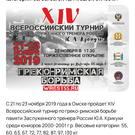
С 21 по 23 ноября 2019 года в Омске пройдет XIV
Всероссийский турнир по греко-римской борьбе
памяти Заслуженного тренера России Ю.А. Крикухи
среди юниоров 2000-2001 г.р. Весовые категории: 55,
60, 63, 67, 72, 77, 82, 87, 97, 130 кг.