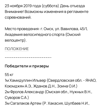
23 ноября 2019 года (суббота) День отъезда
Внимание! Возможны изменения в регламенте
соревнований.
Место проведения: г. Омск, ул. Вавилова, 45/1,
Академия велосипедного спорта (Омский
велоцентр).
ПОЛОЖЕНИЕ
-------------------------------------------
Победители и призеры
55 кг
1м Хамидуллин Ильвер (Свердловская обл. - ЯНАО,
Коюмджян А.Э., Жданов Д.Н., Зоина О.И.)
2м Фролов Александр (Омская обл., Нужных В.Н.,
Суворов С.А.)
3м Сагалаков Артем (Р. Хакасия, Шулбаев Н.И.,