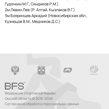
Гудочкин М.Г., Синдиков Р.М.)
2м Левин Лев (Р. Алтай, Кызлаков В.Г.)
3м Бояринцев Аркадий (Новосибирская обл.,
Кузнецов В.М., Медников Д.С.)
Федерация спортивной борьбы
Омской области © 2016-2026
Согласие на обработку персональных данных