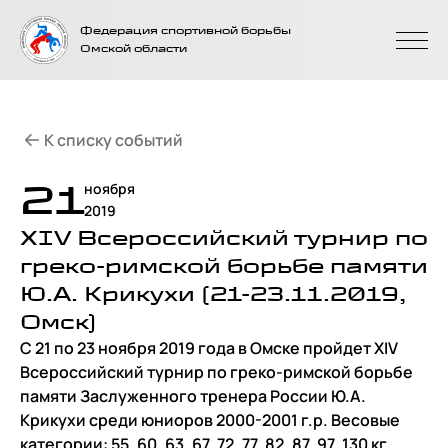
На главную
Федерация спортивной борьбы
страницу
Омской области
К списку событий
21
ноября
2019
XIV Всероссийский турнир по
греко-римской борьбе памяти
Ю.А. Крикухи (21-23.11.2019,
Омск)
С 21 по 23 ноября 2019 года в Омске пройдет XIV
Всероссийский турнир по греко-римской борьбе
памяти Заслуженного тренера России Ю.А.
Крикухи среди юниоров 2000-2001 г.р. Весовые
категории: 55, 60, 63, 67, 72, 77, 82, 87, 97, 130 кг.