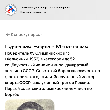
На главную
Федерация спортивной борьбы
страницу
Омской области
К списку персон
Гуревич Борис Максович
Победитель XV Олимпийских игр
(Хельсинки-1952) в категории до 52
кг. Двукратный чемпион мира, двукратный
чемпион СССР. Cоветский борец классического
(греко-римского) стиля. Заслуженный мастер
спорта СССР, заслуженный тренер России.
Первый советский олимпийский чемпион по
борьбе.