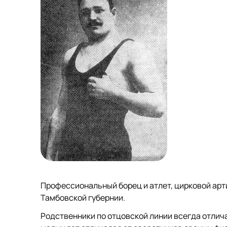
Профессиональный борец и атлет, цирковой арти
Тамбовской губернии.
Родственники по отцовской линии всегда отличал