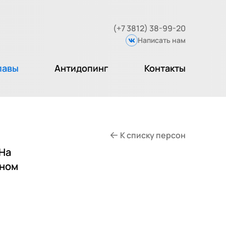
(+7 3812) 38-99-20
Написать нам
Вконтакте
лавы
Антидопинг
Контакты
К списку персон
 На
нном