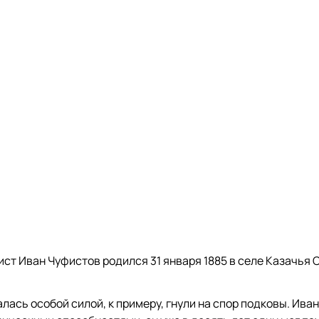
ст Иван Чуфистов родился 31 января 1885 в селе Казачья 
ась особой силой, к примеру, гнули на спор подковы. Иван 