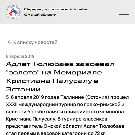
На главную
Федерация спортивной борьбы
страницу
Омской области
К списку новостей
8 апреля 2019
Адлет Тюлюбаев завоевал
"золото" на Мемориале
Кристиана Палусалу в
Эстонии
5-6 апреля 2019 года в Таллинне (Эстония) прошел
XXXII международный турнир по греко-римской и
вольной борьбе памяти олимпийского чемпиона
Кристиана Палусалу. В турнире классиков
представитель Омской области Адлет Тюлюбаев
стал первым в весовой категории до 72 кг.