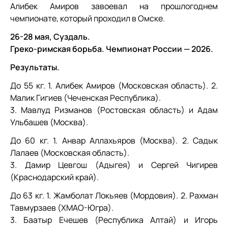
Алибек Амиров завоевал на прошлогоднем
чемпионате, который проходил в Омске.
26-28 мая, Суздаль.
Греко-римская борьба. Чемпионат России — 2026.
Результаты.
До 55 кг. 1. Алибек Амиров (Московская область). 2.
Малик Гигиев (Чеченская Республика).
3. Мавлуд Ризманов (Ростовская область) и Адам
Ульбашев (Москва).
До 60 кг. 1. Анвар Аллахьяров (Москва). 2. Садык
Лалаев (Московская область).
3. Дамир Цевгош (Адыгея) и Сергей Чигирев
(Краснодарский край).
До 63 кг. 1. Жамболат Локьяев (Мордовия). 2. Рахман
Тавмурзаев (ХМАО-Югра).
3. Баатыр Ечешев (Республика Алтай) и Игорь