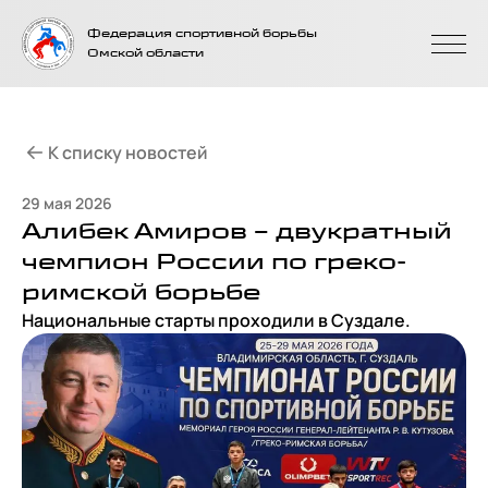
На главную
Федерация спортивной борьбы
страницу
Омской области
К списку новостей
29 мая 2026
Алибек Амиров – двукратный
чемпион России по греко-
римской борьбе
Национальные старты проходили в Суздале.