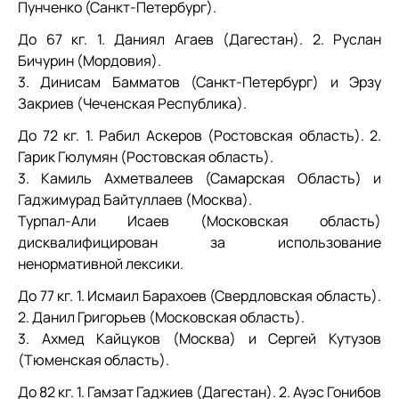
Пунченко (Санкт-Петербург).
До 67 кг. 1. Даниял Агаев (Дагестан). 2. Руслан
Бичурин (Мордовия).
3. Динисам Бамматов (Санкт-Петербург) и Эрзу
Закриев (Чеченская Республика).
До 72 кг. 1. Рабил Аскеров (Ростовская область). 2.
Гарик Гюлумян (Ростовская область).
3. Камиль Ахметвалеев (Самарская Область) и
Гаджимурад Байтуллаев (Москва).
Турпал-Али Исаев (Московская область)
дисквалифицирован за использование
ненормативной лексики.
До 77 кг. 1. Исмаил Барахоев (Свердловская область).
2. Данил Григорьев (Московская область).
3. Ахмед Кайцуков (Москва) и Сергей Кутузов
(Тюменская область).
До 82 кг. 1. Гамзат Гаджиев (Дагестан). 2. Ауэс Гонибов