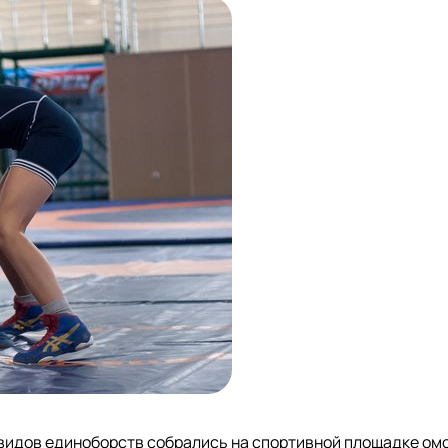
 видов единоборств собрались на спортивной площадке ом