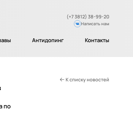
(+7 3812) 38-99-20
Написать нам
Вконтакте
лавы
Антидопинг
Контакты
К списку новостей
в
а по