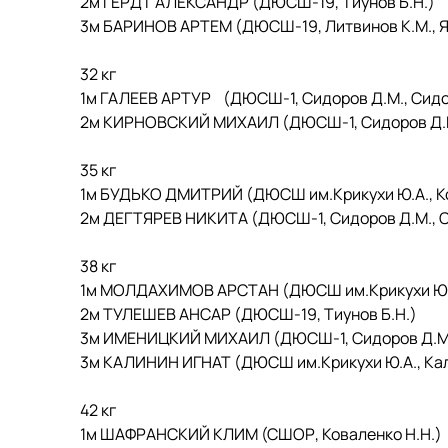
2м ГЕРДТ АЛЕКСАНДР (ДЮСШ-19, Тиунов Б.Н.)
3м БАРИНОВ АРТЕМ (ДЮСШ-19, Литвинов К.М., Ян
32 кг
1м ГАЛЕЕВ АРТУР (ДЮСШ-1, Сидоров Д.М., Сидо
2м КИРНОВСКИЙ МИХАИЛ (ДЮСШ-1, Сидоров Д.М.
35 кг
1м БУДЬКО ДМИТРИЙ (ДЮСШ им.Крикухи Ю.А., Ко
2м ДЕГТЯРЕВ НИКИТА (ДЮСШ-1, Сидоров Д.М., С
38 кг
1м МОЛДАХИМОВ АРСТАН (ДЮСШ им.Крикухи Ю.А.,
2м ТУЛЕШЕВ АНСАР (ДЮСШ-19, Тиунов Б.Н.)
3м ИМЕНИЦКИЙ МИХАИЛ (ДЮСШ-1, Сидоров Д.М.,
3м КАЛИНИН ИГНАТ (ДЮСШ им.Крикухи Ю.А., Калин
42 кг
1м ШАФРАНСКИЙ КЛИМ (СШОР, Коваленко Н.Н.)