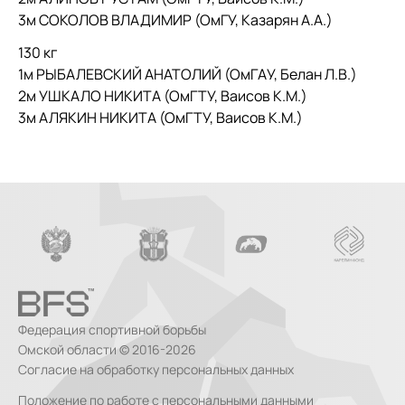
3м СОКОЛОВ ВЛАДИМИР (ОмГУ, Казарян А.А.)
130 кг
1м РЫБАЛЕВСКИЙ АНАТОЛИЙ (ОмГАУ, Белан Л.В.)
2м УШКАЛО НИКИТА (ОмГТУ, Ваисов К.М.)
3м АЛЯКИН НИКИТА (ОмГТУ, Ваисов К.М.)
Федерация спортивной борьбы
Омской области © 2016-2026
Согласие на обработку персональных данных
Положение по работе с персональными данными