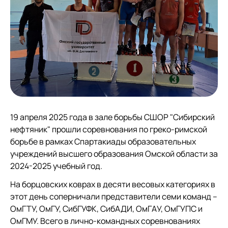
19 апреля 2025 года в зале борьбы СШОР "Сибирский
нефтяник" прошли соревнования по греко-римской
борьбе в рамках Спартакиады образовательных
учреждений высшего образования Омской области за
2024-2025 учебный год.
На борцовских коврах в десяти весовых категориях в
этот день соперничали представители семи команд –
ОмГТУ, ОмГУ, СибГУФК, СибАДИ, ОмГАУ, ОмГУПС и
ОмГМУ. Всего в лично-командных соревнованиях