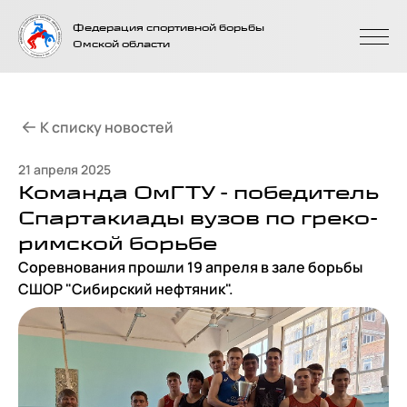
На главную
Федерация спортивной борьбы
страницу
Омской области
К списку новостей
21 апреля 2025
Команда ОмГТУ - победитель
Спартакиады вузов по греко-
римской борьбе
Соревнования прошли 19 апреля в зале борьбы
СШОР "Сибирский нефтяник".