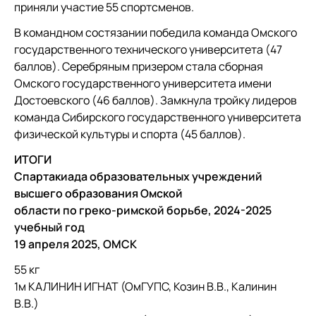
приняли участие 55 спортсменов.
В командном состязании победила команда Омского
государственного технического университета (47
баллов). Серебряным призером стала сборная
Омского государственного университета имени
Достоевского (46 баллов). Замкнула тройку лидеров
команда Сибирского государственного университета
физической культуры и спорта (45 баллов).
ИТОГИ
Спартакиада образовательных учреждений
высшего образования Омской
области по греко-римской борьбе, 2024-2025
учебный год
19 апреля 2025, ОМСК
55 кг
1м КАЛИНИН ИГНАТ (ОмГУПС, Козин В.В., Калинин
В.В.)