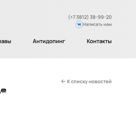
(+7 3812) 38-99-20
Написать нам
Вконтакте
лавы
Антидопинг
Контакты
К списку новостей
де