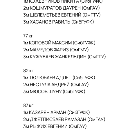
1м КОЖЕВНИКОВ НИКИТА (СибГУФК)
2м КОШМУРАТОВ ДАУРЕН (ОмГАУ)
3м ШЕЛЕМЕТЬЕВ ЕВГЕНИЙ (ОмГТУ)
3м ХАСАНОВ РАВИЛЬ (СибГУФК)
77 кг
1м КОПОВОЙ МАКСИМ (СибГУФК)
2м МАМЕДОВ ФАРИЗ (ОмГМУ)
3м КУЖУБАЕВ ЖАНКЕЛЬДИН (ОмГТУ)
82 кг
1м ТЮЛЮБАЕВ АДЛЕТ (СибГУФК)
2м НЕСТУЛА АНДРЕЙ (ОмГАУ)
3м МЮСОВ ШУНУ (СибГУФК)
87 кг
1м КАЗАРЯН АРМАН (СибГУФК)
2м ДЖЕТПИСБАЕВ РАМАЗАН (ОмГАУ)
3м РЫЖИХ ЕВГЕНИЙ (ОмГАУ)