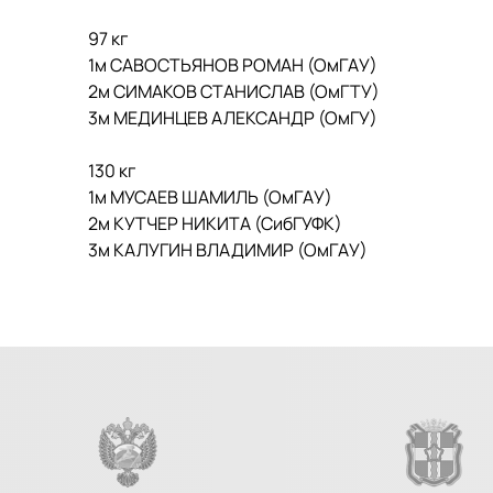
97 кг
1м САВОСТЬЯНОВ РОМАН (ОмГАУ)
2м СИМАКОВ СТАНИСЛАВ (ОмГТУ)
3м МЕДИНЦЕВ АЛЕКСАНДР (ОмГУ)
130 кг
1м МУСАЕВ ШАМИЛЬ (ОмГАУ)
2м КУТЧЕР НИКИТА (СибГУФК)
3м КАЛУГИН ВЛАДИМИР (ОмГАУ)