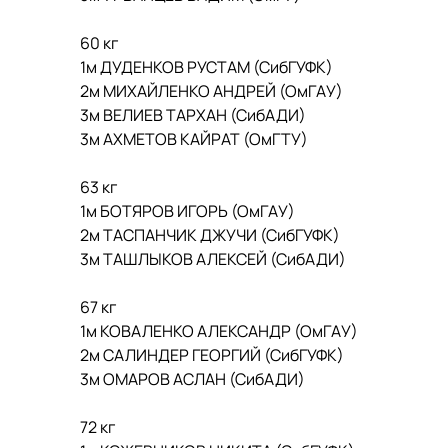
60 кг
1м ДУДЕНКОВ РУСТАМ (СибГУФК)
2м МИХАЙЛЕНКО АНДРЕЙ (ОмГАУ)
3м ВЕЛИЕВ ТАРХАН (СибАДИ)
3м АХМЕТОВ КАЙРАТ (ОмГТУ)
63 кг
1м БОТЯРОВ ИГОРЬ (ОмГАУ)
2м ТАСПАНЧИК ДЖУЧИ (СибГУФК)
3м ТАШЛЫКОВ АЛЕКСЕЙ (СибАДИ)
67 кг
1м КОВАЛЕНКО АЛЕКСАНДР (ОмГАУ)
2м САЛИНДЕР ГЕОРГИЙ (СибГУФК)
3м ОМАРОВ АСЛАН (СибАДИ)
72 кг