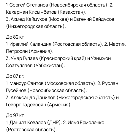
1. Сергей Степанов (Новосибирская область). 2.
Кахарман Кисымбетов (Казахстан).
3. Ахмед Кайцуков (Москва) и Евгений Байдусов
(Нижегородская область).
До 82 кг.
1. Ираклий Каландия (Ростовская область). 2. Мартик
Петросян (Армения).
3. Умар Гулаев (Красноярский край) и Узимжон
Соатуллаев (Узбекистан).
До 87 кг.
1. Мансур Саитов (Московская область). 2. Руслан
Гусейнов (Новосибирская область).
3. Александр Данилов (Нижегородская область) и
Геворг Тадевосян (Армения).
До 97 кг.
1. Данила Ковалев (ДНР). 2. Илья Ермоленко
(Ростовская область).