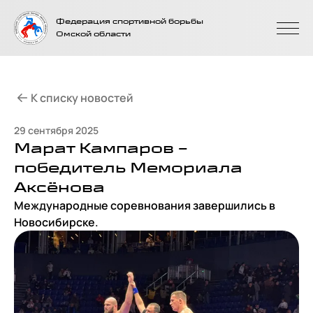
На главную
Федерация спортивной борьбы
страницу
Омской области
К списку новостей
29 сентября 2025
Марат Кампаров –
победитель Мемориала
Аксёнова
Международные соревнования завершились в
Новосибирске.