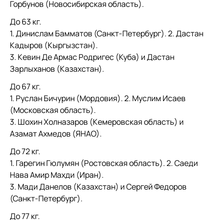
Горбунов (Новосибирская область).
До 63 кг.
1. Динислам Бамматов (Санкт-Петербург). 2. Дастан
Кадыров (Кыргызстан).
3. Кевин Де Армас Родригес (Куба) и Дастан
Зарлыханов (Казахстан).
До 67 кг.
1. Руслан Бичурин (Мордовия). 2. Муслим Исаев
(Московская область).
3. Шохин Холназаров (Кемеровская область) и
Азамат Ахмедов (ЯНАО).
До 72 кг.
1. Гарегин Гюлумян (Ростовская область). 2. Саеди
Нава Амир Махди (Иран).
3. Мади Данелов (Казахстан) и Сергей Федоров
(Санкт-Петербург).
До 77 кг.