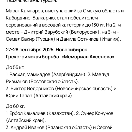
Таджикистана, Турции.
Марат Кампаров, выступающий за Омскую область и
Кабардино-Балкарию, стал победителем
соревнований в весовой категории до 130 кг. На 2-м
месте – Дмитрий Зарубский (Белоруссия), на 3-м –
Семал Бакир (Турция) и Данила Сотников (Италия).
27-28 сентября 2025, Новосибирск.
Греко-римская борьба. «Мемориал Аксенова».
До 55 кг.
1. Расхад Маммадов (Азербайджан). 2. Мавлуд
Ризманов (Ростовская область).
3. Виктор Ведерников (Новосибирская область) и
Юрий Тапаа (Алтайский край).
До 60 кг.
1. Ербол Камалиев (Казахстан). 2. Сунер Конунов
(Алтайский край).
3. Андрей Иванов (Рязанская область) и Сергей