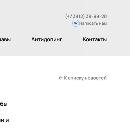
(+7 3812) 38-99-20
Написать нам
Вконтакте
лавы
Антидопинг
Контакты
К списку новостей
ьбе
и и