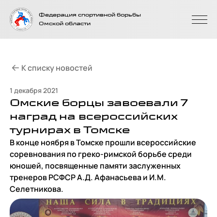
На главную
Федерация спортивной борьбы
страницу
Омской области
К списку новостей
1 декабря 2021
Омские борцы завоевали 7
наград на всероссийских
турнирах в Томске
В конце ноября в Томске прошли всероссийские
соревнования по греко-римской борьбе среди
юношей, посвященные памяти заслуженных
тренеров РСФСР А.Д. Афанасьева и И.М.
Селетникова.