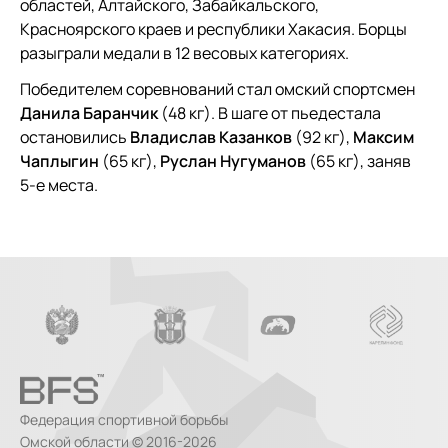
областей, Алтайского, Забайкальского,
Красноярского краев и республики Хакасия. Борцы
разыграли медали в 12 весовых категориях.
Победителем соревнований стал омский спортсмен
Данила Баранчик
(48 кг). В шаге от пьедестала
остановились
Владислав Казанков
(92 кг),
Максим
Чаплыгин
(65 кг),
Руслан Нугуманов
(65 кг), заняв
5-е места.
Федерация спортивной борьбы
Омской области © 2016-2026