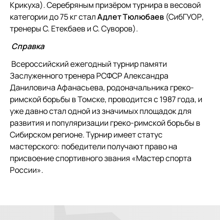
Крикуха). Серебряным призёром турнира в весовой
категории до 75 кг стал
Адлет Тюлюбаев
(СибГУОР,
тренеры С. Етекбаев и С. Суворов).
Справка
Всероссийский ежегодный турнир памяти
Заслуженного тренера РСФСР Александра
Даниловича Афанасьева, родоначальника греко-
римской борьбы в Томске, проводится с 1987 года, и
уже давно стал одной из значимых площадок для
развития и популяризации греко-римской борьбы в
Сибирском регионе. Турнир имеет статус
мастерского: победители получают право на
присвоение спортивного звания «Мастер спорта
России».