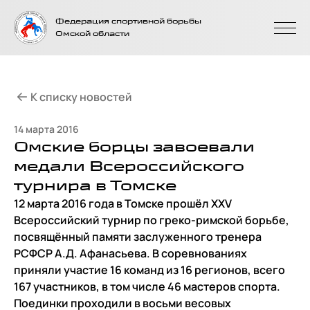
На главную
Федерация спортивной борьбы
страницу
Омской области
К списку новостей
14 марта 2016
Омские борцы завоевали
медали Всероссийского
турнира в Томске
12 марта 2016 года в Томске прошёл XXV
Всероссийский турнир по греко-римской борьбе,
посвящённый памяти заслуженного тренера
РСФСР А.Д. Афанасьева. В соревнованиях
приняли участие 16 команд из 16 регионов, всего
167 участников, в том числе 46 мастеров спорта.
Поединки проходили в восьми весовых