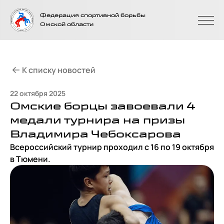
На главную
Федерация спортивной борьбы
страницу
Омской области
К списку новостей
22 октября 2025
Омские борцы завоевали 4
медали турнира на призы
Владимира Чебоксарова
Всероссийский турнир проходил с 16 по 19 октября
в Тюмени.