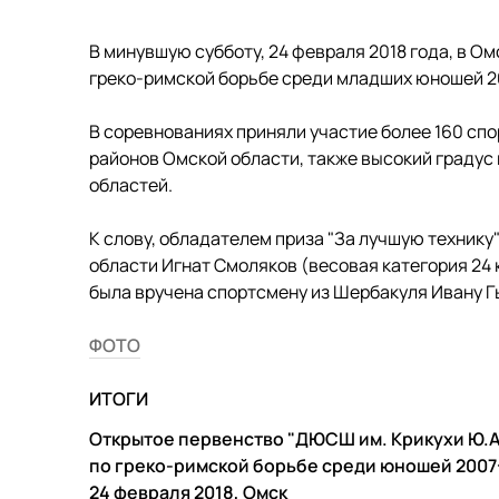
В минувшую субботу, 24 февраля 2018 года, в О
греко-римской борьбе среди младших юношей 20
В соревнованиях приняли участие более 160 спо
районов Омской области, также высокий градус
областей.
К слову, обладателем приза "За лучшую техник
области Игнат Смоляков (весовая категория 24 к
была вручена спортсмену из Шербакуля Ивану Гыд
ФОТО
ИТОГИ
Открытое первенство "ДЮСШ им. Крику
по греко-римской борьбе среди юношей
24 февраля 2018, Омск