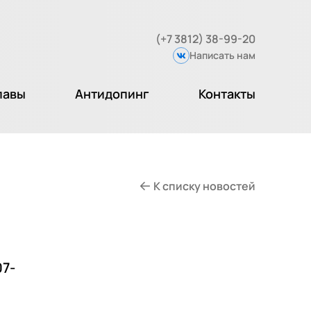
(+7 3812) 38-99-20
Написать нам
Вконтакте
лавы
Антидопинг
Контакты
К списку новостей
7-