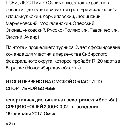
РСБИ, ДЮСШ им. О.Охрименко, а также районов
области, где культивируется греко-римская борьба
(Исилькульский, Кормиловский, Любинский,
Марьяновский, Москаленский, Одесский,
Оконешниковский, Русско-Полянский, Таврический,
Омский, Ачаир).
По итогам прошедшего турнира будет сформирована
команда для участия в первенстве Сибирского
федерального округа, которое пройдёт 17-20 марта в
Бердске (Новосибирская область).
ИТОГИ ПЕРВЕНСТВА ОМСКОЙ ОБЛАСТИ ПО
СПОРТИВНОЙ БОРЬБЕ
(спортивная дисциплина греко-римская борьба)
СРЕДИ ЮНОШЕЙ 2000-2002 г.г. рождения
18 февраля 2017, Омск
42 кг