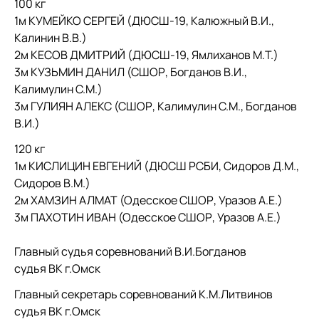
100 кг
1м КУМЕЙКО СЕРГЕЙ (ДЮСШ-19, Калюжный В.И.,
Калинин В.В.)
2м КЕСОВ ДМИТРИЙ (ДЮСШ-19, Ямлиханов М.Т.)
3м КУЗЬМИН ДАНИЛ (СШОР, Богданов В.И.,
Калимулин С.М.)
3м ГУЛИЯН АЛЕКС (СШОР, Калимулин С.М., Богданов
В.И.)
120 кг
1м КИСЛИЦИН ЕВГЕНИЙ (ДЮСШ РСБИ, Сидоров Д.М.,
Сидоров В.М.)
2м ХАМЗИН АЛМАТ (Одесское СШОР, Уразов А.Е.)
3м ПАХОТИН ИВАН (Одесское СШОР, Уразов А.Е.)
Главный судья соревнований В.И.Богданов
судья ВК г.Омск
Главный секретарь соревнований К.М.Литвинов
судья ВК г.Омск