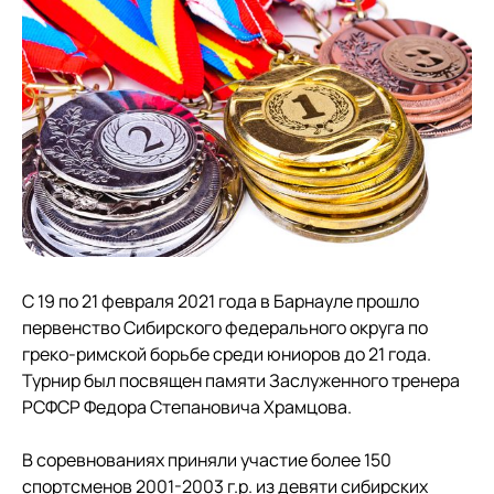
С 19 по 21 февраля 2021 года в Барнауле прошло
первенство Сибирского федерального округа по
греко-римской борьбе среди юниоров до 21 года.
Турнир был посвящен памяти Заслуженного тренера
РСФСР Федора Степановича Храмцова.
В соревнованиях приняли участие более 150
спортсменов 2001-2003 г.р. из девяти сибирских