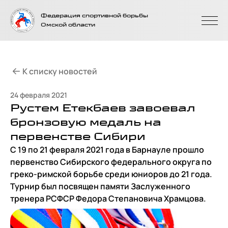
На главную
Федерация спортивной борьбы
страницу
Омской области
К списку новостей
24 февраля 2021
Рустем Етекбаев завоевал
бронзовую медаль на
первенстве Сибири
С 19 по 21 февраля 2021 года в Барнауле прошло
первенство Сибирского федерального округа по
греко-римской борьбе среди юниоров до 21 года.
Турнир был посвящен памяти Заслуженного
тренера РСФСР Федора Степановича Храмцова.