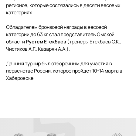
регионов, которые состязались в десяти весовых
категориях.
Обладателем бронзовой награды в весовой
категории до 63 кг стал представитель Омской
области
Рустем Етекбаев
(тренеры Етекбаев С.К.,
Чистяков А.Г., Казарян А.А.).
Данный турнир был отборочным для участия в
первенстве России, которое пройдет 10-14 марта в
Хабаровске.