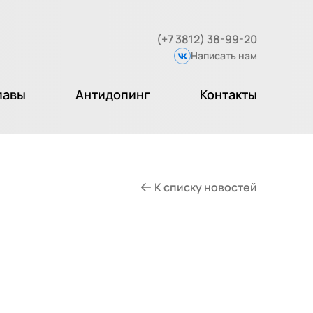
(+7 3812) 38-99-20
Написать нам
Вконтакте
лавы
Антидопинг
Контакты
К списку новостей