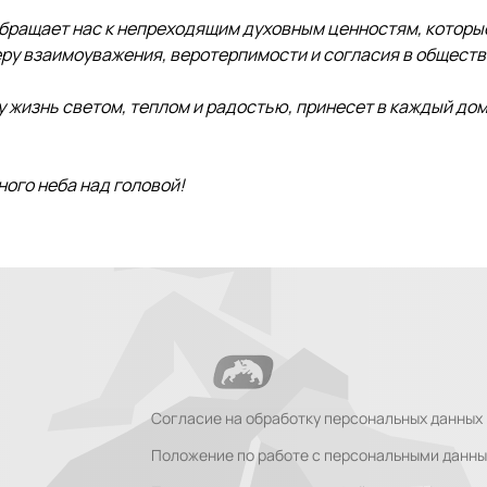
обращает нас к непреходящим духовным ценностям, которы
у взаимоуважения, веротерпимости и согласия в обществ
 жизнь светом, теплом и радостью, принесет в каждый дом
ного неба над головой!
Согласие на обработку персональных данных
Положение по работе с персональными данн