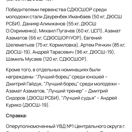
Победителями первенства СДЮСШОР среди
молодежи стали Дауренбек Иманбаев (50 кг, ДЮСШ
РСБИ), Данияр Алимжанов (55 кг, ДЮСШ
О.Охрименко), Михаил Пугачев (60 кг, ЦСП), Азамат
Азаматов (66 кг, СДЮСШОР/УОР), Евгений
Шелеметьев (75 кг, Кормиловка), Артем Рячкин (85 кг,
ДЮСШ-19), Андрей Тарасевич (96 кг, ДЮСШ-19),
Шамиль Мусаев (120 кг, СДЮСШОР).
Кроме того, в отдельных номинациях были
награждены: "Лучший борец" среди юношей –
Дмитрий Гайдук, "Лучший борец" среди молодежи –
Азамат Азаматов, "Лучший тренер" – Дмитрий
Сидоров (ДЮСШ РСБИ), "Лучший судья" – Андрей
Курико (ДЮСШ-19).
Справка:
Оперуполномоченный УВД №1 Центрального округа г.