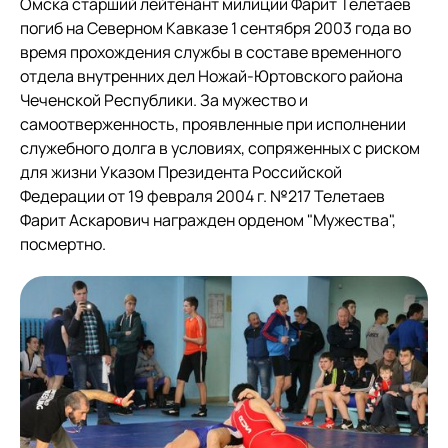
Омска старший лейтенант милиции Фарит Телетаев
погиб на Северном Кавказе 1 сентября 2003 года во
время прохождения службы в составе временного
отдела внутренних дел Ножай-Юртовского района
Чеченской Республики.
За мужество и
самоотверженность, проявленные при исполнении
служебного долга в условиях, сопряженных с риском
для жизни Указом Президента Российской
Федерации от 19 февраля 2004 г. №217 Телетаев
Фарит Аскарович награжден орденом "Мужества",
посмертно.