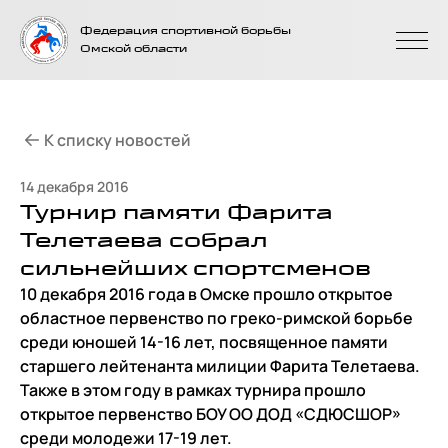
На главную
Федерация спортивной борьбы
страницу
Омской области
К списку новостей
14 декабря 2016
Турнир памяти Фарита
Телетаева собрал
сильнейших спортсменов
10 декабря 2016 года в Омске прошло открытое
областное первенство по греко-римской борьбе
среди юношей 14-16 лет, посвященное памяти
старшего лейтенанта милиции Фарита Телетаева.
Также в этом году в рамках турнира прошло
открытое первенство БОУ ОО ДОД «СДЮСШОР»
среди молодежи 17-19 лет.