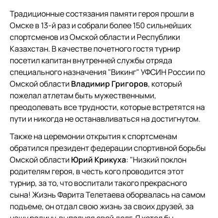
Традиционные состязания памяти героя прошли в
Омске в 13-й раз и собрали более 150 сильнейших
спортсменов из Омской области и Республики
Казахстан. В качестве почетного гостя турнир
посетил капитан внутренней службы отряда
специального назначения "Викинг" УФСИН России по
Омской области
Владимир Григоров
, который
пожелал атлетам быть мужественными,
преодолевать все трудности, которые встретятся на
пути и никогда не останавливаться на достигнутом.
Также на церемонии открытия к спортсменам
обратился президент федерации спортивной борьбы
Омской области
Юрий Крикуха
: "Низкий поклон
родителям героя, в честь кого проводится этот
турнир, за то, что воспитали такого прекрасного
сына! Жизнь Фарита Телетаева оборвалась на самом
подъеме, он отдал свою жизнь за своих друзей, за