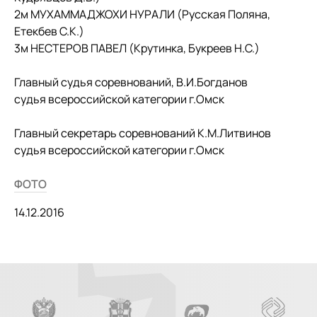
2м МУХАММАДЖОХИ НУРАЛИ (Русская Поляна,
Етекбев С.К.)
3м НЕСТЕРОВ ПАВЕЛ (Крутинка, Букреев Н.С.)
Главный судья соревнований, В.И.Богданов
судья всероссийской категории г.Омск
Главный секретарь соревнований К.М.Литвинов
судья всероссийской категории г.Омск
ФОТО
14.12.2016