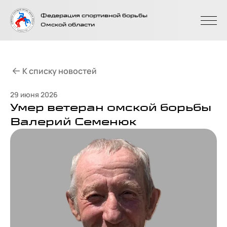
На главную
Федерация спортивной борьбы
страницу
Омской области
К списку новостей
29 июня 2026
Умер ветеран омской борьбы
Валерий Семенюк