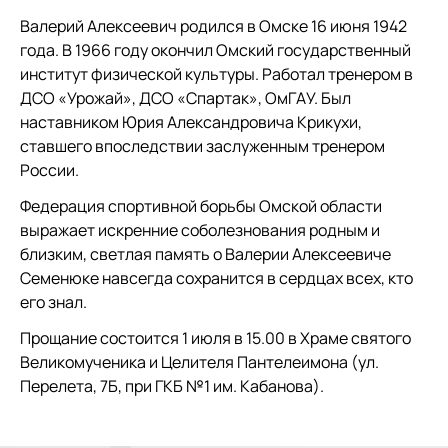
Валерий Алексеевич родился в Омске 16 июня 1942
года. В 1966 году окончил Омский государственный
институт физической культуры. Работал тренером в
ДСО «Урожай», ДСО «Спартак», ОмГАУ. Был
наставником Юрия Александровича Крикухи,
ставшего впоследствии заслуженным тренером
России.
Федерация спортивной борьбы Омской области
выражает искренние соболезнования родным и
близким, светлая память о Валерии Алексеевиче
Семенюке навсегда сохранится в сердцах всех, кто
его знал.
Прощание состоится 1 июля в 15.00 в Храме святого
Великомученика и Целителя Пантелеимона (ул.
Перелета, 7Б, при ГКБ №1 им. Кабанова).