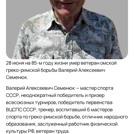
28 июня на 85-м году жизни умер ветеран омской
греко-римской борьбы Валерий Алексеевич
Семенюк.
Валерий Алексеевич Семенюк — мастер спорта
СССР, неоднократный победитель и призер
всесоюзных турниров, победитель первенства
ВЦСПС СССР, тренер, воспитавший 6 мастеров
спорта по греко-римской борьбе, отличник народного
образования, заслуженный работник физической
культуры РФ, ветеран труда.