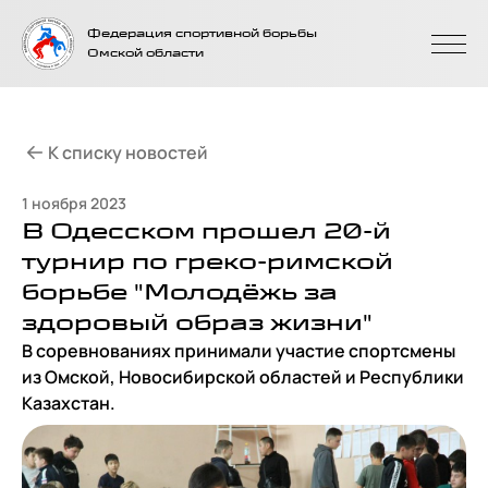
На главную
Федерация спортивной борьбы
страницу
Омской области
К списку новостей
1 ноября 2023
В Одесском прошел 20-й
турнир по греко-римской
борьбе "Молодёжь за
здоровый образ жизни"
В соревнованиях принимали участие спортсмены
из Омской, Новосибирской областей и Республики
Казахстан.