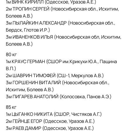
1м ВИНК КИРИЛЛ (Одесское, Уразов А.Е.)
2м ТРОПИН СЕРГЕЙ (Новосибирская обл., Искитим,
Болеев А.В.)
3м ПЫЛАЙКИН АЛЕКСАНДР (Новосибирская обл.,
Бердск, Глотов И.Р.)
3м ИВАНЕНКОВ ИЛЬЯ (Новосибирская обл, Искитим,
Болеев А.В.)
80 кг
1м КРАУС ГЕРМАН (СШОР им.Крикухи Ю.А., Пащина
В.П.)
2м ШАВРИН ТИМОФЕЙ (СШ-1, Меркулов А.В.)
3м ГОРШЕНИН ВИТАЛИЙ (Новосибирская обл.,
Искитим, Болеев А.В.)
3м ПИГАРЕВ АНАТОЛИЙ (Колосовка, Панов А.Э.)
85 кг
1м ЦЫГАНКО НИКИТА (СШОР, Чистяков А.Г.)
2м ГЕЙНЦЕ ЕГОР (Одесское, Уразов А.Е.)
3м РАЕВ ДАМИР (Одесское, Уразов А.Е.)