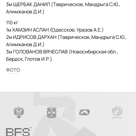
3м ЩЕРБАК ДАНИЛ (Таврическое, Мандрыга С.Ю.,
Алимжанов Д.И.)
110 кг
1м ХАМЗИН АСЛАН (Одесское, Уразов А.Е.)
2м ИДРИСОВ ДАРХАН (Таврическое, Мандрыга С.Ю.,
Алимжанов Д.И.)
3м ГОЛОВАНОВ ВЯЧЕСЛАВ (Новосибирская обл.,
Бердск, Глотов И.Р.)
ФОТО