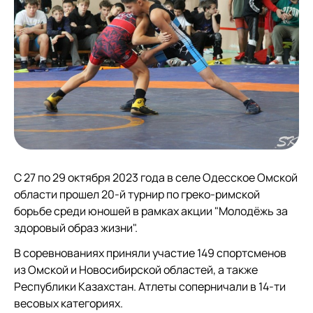
С 27 по 29 октября 2023 года в селе Одесское Омской
области прошел 20-й турнир по греко-римской
борьбе среди юношей в рамках акции "Молодёжь за
здоровый образ жизни".
В соревнованиях приняли участие 149 спортсменов
из Омской и Новосибирской областей, а также
Республики Казахстан. Атлеты соперничали в 14-ти
весовых категориях.