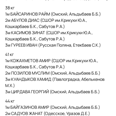
38 кг
1м БАЙСАРИНОВ РАЙМ (Омский, Альдыбаев Б.Б.)
2м АБУЛОВ ДИАС (СШОР им.Крикухи Ю.А.,
Кошкарбаев Б.К., Сабутов Р.А.)
3м КАСИМОВ ЗИНАТ (СШОР им.Крикухи Ю.А.,
Кошкарбаев Б.К., Сабутов Р.А.)
3м ГУРЕЕВ ИВАН (Русская Поляна, Етекбаев С.К.)
41 кг
1м КОЖАХМЕТОВ АМИР (СШОР им.Крикухи Ю.А.,
Кошкарбаев Б.К., Сабутов Р.А.)
2м ПОЗИЛОВ МУСЛИМ (Омский, Альдыбаев Б.Б.)
3м КУАНДЫКОВ ХАМИД (Павлоградка, Абелькенов
М.Х.)
3м ЦИРДАВА ГЕОРГИЙ (Омский, Альдыбаев Б.Б.)
44 кг
1м БАЙГАЗИНОВ АМИР (Омский, Альдыбаев Б.Б.)
2м САДУОВ ЖАНАТ (Одесское, Уразов Д.Е.)