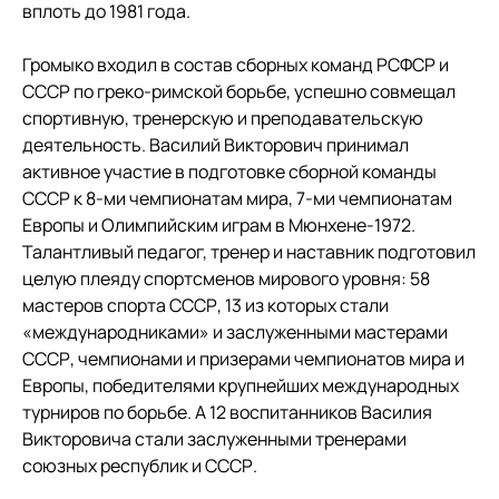
вплоть до 1981 года.
Громыко входил в состав сборных команд РСФСР и
СССР по греко-римской борьбе, успешно совмещал
спортивную, тренерскую и преподавательскую
деятельность. Василий Викторович принимал
активное участие в подготовке сборной команды
СССР к 8-ми чемпионатам мира, 7-ми чемпионатам
Европы и Олимпийским играм в Мюнхене-1972.
Талантливый педагог, тренер и наставник подготовил
целую плеяду спортсменов мирового уровня: 58
мастеров спорта СССР, 13 из которых стали
«международниками» и заслуженными мастерами
СССР, чемпионами и призерами чемпионатов мира и
Европы, победителями крупнейших международных
турниров по борьбе. А 12 воспитанников Василия
Викторовича стали заслуженными тренерами
союзных республик и СССР.