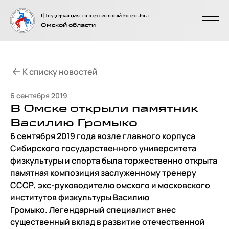
На главную
Федерация спортивной борьбы
страницу
Омской области
К списку новостей
6 сентября 2019
В Омске открыли памятник
Василию Громыко
6 сентября 2019 года возле главного корпуса
Сибирского государственного университета
физкультуры и спорта была торжественно открыта
памятная композиция заслуженному тренеру
СССР, экс-руководителю омского и московского
институтов физкультуры Василию
Громыко. Легендарный специалист внес
существенный вклад в развитие отечественной