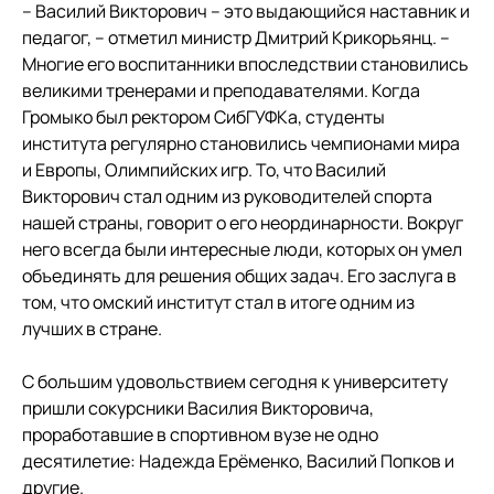
– Василий Викторович – это выдающийся наставник и
педагог, – отметил министр Дмитрий Крикорьянц. –
Многие его воспитанники впоследствии становились
великими тренерами и преподавателями. Когда
Громыко был ректором СибГУФКа, студенты
института регулярно становились чемпионами мира
и Европы, Олимпийских игр. То, что Василий
Викторович стал одним из руководителей спорта
нашей страны, говорит о его неординарности. Вокруг
него всегда были интересные люди, которых он умел
объединять для решения общих задач. Его заслуга в
том, что омский институт стал в итоге одним из
лучших в стране.
С большим удовольствием сегодня к университету
пришли сокурсники Василия Викторовича,
проработавшие в спортивном вузе не одно
десятилетие: Надежда Ерёменко, Василий Попков и
другие.