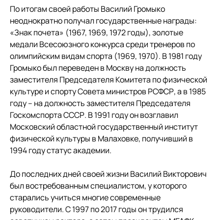
По итогам своей работы Василий Громыко
неоднократно получал государственные награды:
«Знак почета» (1967, 1969, 1972 годы), золотые
медали Всесоюзного конкурса среди тренеров по
олимпийским видам спорта (1969, 1970). В 1981 году
Громыко был переведен в Москву на должность
заместителя Председателя Комитета по физической
культуре и спорту Совета министров РСФСР, а в 1985
году – на должность заместителя Председателя
Госкомспорта СССР. В 1991 году он возглавил
Московский областной государственный институт
физической культуры в Малаховке, получивший в
1994 году статус академии.
До последних дней своей жизни Василий Викторович
был востребованным специалистом, у которого
старались учиться многие современные
руководители. С 1997 по 2017 годы он трудился