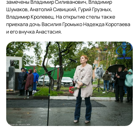
замечены Владимир Силиванович, Владимир
Шумаков, Анатолий Сивицкий, Гурий Грузных,
Владимир Кролевец. На открытие стелы также
приехала дочь Василия Громыко Надежда Коротаева
и его внучка Анастасия.