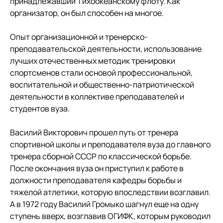
принадлежавший Тихоокеанскому флоту. Как
организатор, он был способен на многое.
Опыт организационной и тренерско-
преподавательской деятельности, использование
лучших отечественных методик тренировки
спортсменов стали основой профессиональной,
воспитательной и общественно-патриотической
деятельности в коллективе преподавателей и
студентов вуза.
Василий Викторович прошел путь от тренера
спортивной школы и преподавателя вуза до главного
тренера сборной СССР по классической борьбе.
После окончания вуза он приступил к работе в
должности преподавателя кафедры борьбы и
тяжелой атлетики, которую впоследствии возглавил.
А в 1972 году Василий Громыко шагнул еще на одну
ступень вверх, возглавив ОГИФК, которым руководил