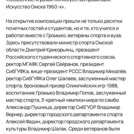
Искусство Омска 1960-х».
На открытие композиции пришли не только десятки
почетных гостей и студентов, но и те, кто учился и
работал вместе с Громыко, ветераны спорта и вуза.
Здесь присутствовали министр спорта Омской
области Дмитрий Крикорьянц, президент
Российского студенческого спортивного союза,
ректор МГАФК Сергей Сейранов, президент
СибГУФКа, вице-президент РССС Владимир Михалёв,
ректор СибГУФКа Олег Шалаев, заслуженный мастер
спорта, бронзовый призер Олимпийских игр-1988,
воспитанник Громыко Владимир Попов, заслуженный
мастер спорта, 3-кратный чемпион мира по самбо
Александр Пушница, директор СибГУОР Владимир
Вернер, директор городского департамента спорта
Алексей Фадин, директор городского департамента
культуры Владимир Шалак. Среди ветеранов были