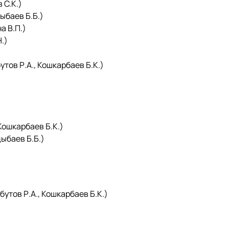
 С.К.)
баев Б.Б.)
а В.П.)
.)
тов Р.А., Кошкарбаев Б.К.)
ошкарбаев Б.К.)
ыбаев Б.Б.)
утов Р.А., Кошкарбаев Б.К.)