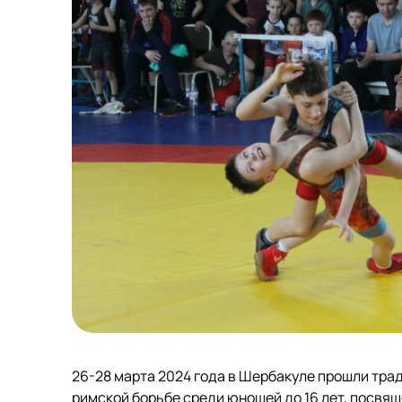
26-28 марта 2024 года в Шербакуле прошли тр
римской борьбе среди юношей до 16 лет, посвящ