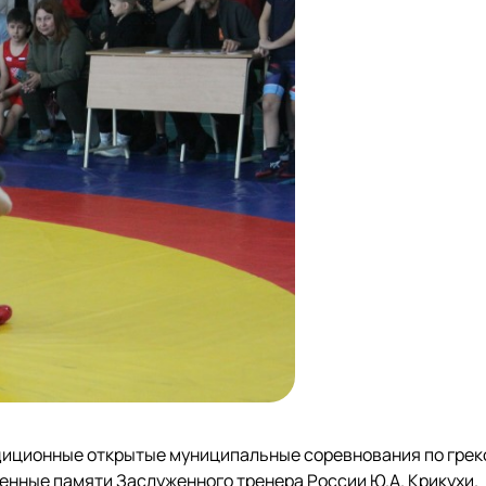
адиционные открытые муниципальные соревнования по грек
енные памяти Заслуженного тренера России Ю.А. Крикухи.