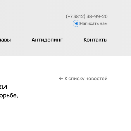
(+7 3812) 38-99-20
Написать нам
Вконтакте
лавы
Антидопинг
Контакты
К списку новостей
хи
орьбе,