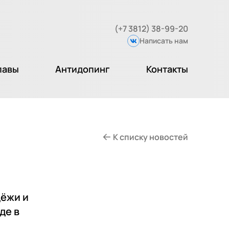
(+7 3812) 38-99-20
Написать нам
Вконтакте
лавы
Антидопинг
Контакты
К списку новостей
дёжи и
де в