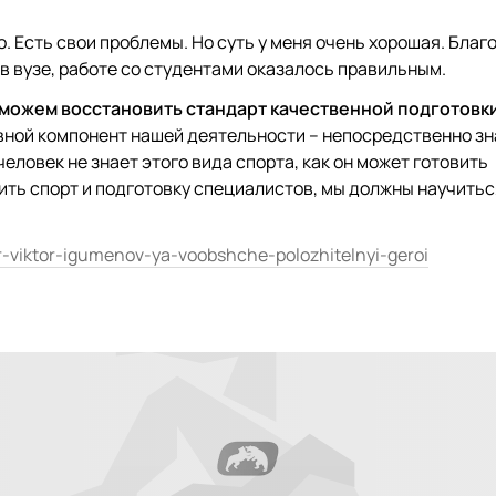
. Есть свои проблемы. Но суть у меня очень хорошая. Благ
 в вузе, работе со студентами оказалось правильным.
сможем восстановить стандарт качественной подготовк
вной компонент нашей деятельности – непосредственно зн
человек не знает этого вида спорта, как он может готовить
ть спорт и подготовку специалистов, мы должны научитьс
or-viktor-igumenov-ya-voobshche-polozhitelnyi-geroi