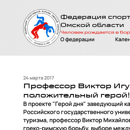
На главную
Федерация спор
страницу
Омской области
Человек рождается в бо
О федерации
Кале
24 марта 2017
Профессор Виктор Игу
положительный герой!
В проекте "Герой дня" заведующий к
Российского государственного униве
туризма, профессор Виктор Михайлов
греко-римскую борьбу, выборе между 