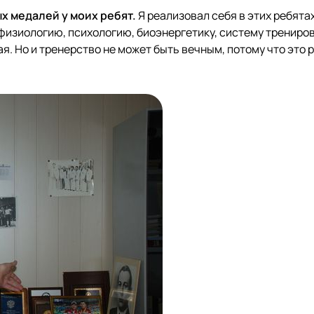
х медалей у моих ребят.
Я реализовал себя в этих ребятах
физиологию, психологию, биоэнергетику, систему трениров
я. Но и тренерство не может быть вечным, потому что это 