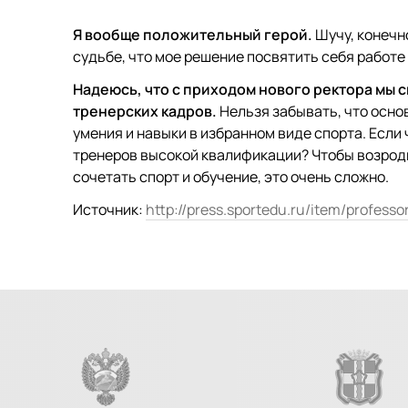
Я вообще положительный герой.
Шучу, конечно
судьбе, что мое решение посвятить себя работе
Надеюсь, что с приходом нового ректора мы 
тренерских кадров.
Нельзя забывать, что осно
умения и навыки в избранном виде спорта. Если 
тренеров высокой квалификации? Чтобы возроди
сочетать спорт и обучение, это очень сложно.
Источник:
http://press.sportedu.ru/item/profess