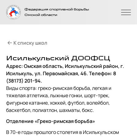
На главную
Федерация спортивной борьбы
страницу
Омской области
К списку школ
Исилькульский ДООФСЦ
Адрес: Омская область, Исилькульский район, г.
Исилькуль, ул. Первомайская, 46. Телефон: 8
(38173) 201-94.
Виды спорта: греко-римская борьба, легкая и
тяжелая атлетика, лыжные гонки, шорт-трек,
фигурное катание, хоккей, футбол, волейбол,
баскетбол, полиатлон, шахматы, бокс.
Отделение «Греко-римская борьба»
В 70-е годы прошлого столетия в Исилькульском