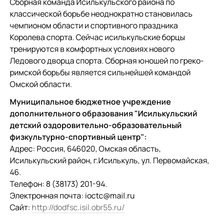
Сборная команда Исилькульского района по
классической борьбе неоднократно становилась
чемпионом области и спортивного праздника
Королева спорта. Сейчас исилькульские борцы
тренируются в комфортных условиях нового
Ледового дворца спорта. Сборная юношей по греко-
римской борьбы является сильнейшей командой
Омской области.
Муниципальное бюджетное учреждение
дополнительного образования "Исилькульский
детский оздоровительно-образовательный
физкультурно-спортивный центр":
Адрес: Россия, 646020, Омская область,
Исилькульский район, г.Исилькуль, ул. Первомайская,
46.
Телефон: 8 (38173) 201-94.
Электронная почта: ioctc@mail.ru
Сайт:
http://dodfsc.isil.obr55.ru/