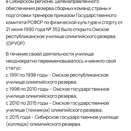
в Сибирском регионе, целенаправленного
обеспечения резерва сборных команд страны и
подготовки тренеров приказом Государственного
комитета РСФСР по физической культуре и спорту от
21 июня 1990 года № 352 было открыто Омское
республиканское училище олимпийского резерва
(ОРУОР).
В течение своей деятельности училище
неоднократно переименовывалось и меняло свой
статус:
с 1991 по 1998 годы – Омское республиканское
училище олимпийского резерва;
с 1998 по 2010 годы – Омское государственное
училище олимпийского резерва;
с 2010 по 2015 годы – Омское государственное
училище (техникум) олимпийского резерва;
с 2015 года – Сибирское государственное училище
(колледж) олимпийского резерва.