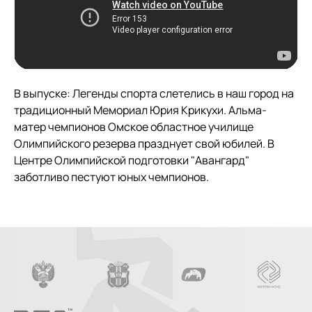
В выпуске: Легенды спорта слетелись в наш город на
традиционный Мемориал Юрия Крикухи. Альма-
матер чемпионов Омское областное училище
Олимпийского резерва празднует свой юбилей. В
Центре Олимпийской подготовки "Авангард"
заботливо пестуют юных чемпионов.