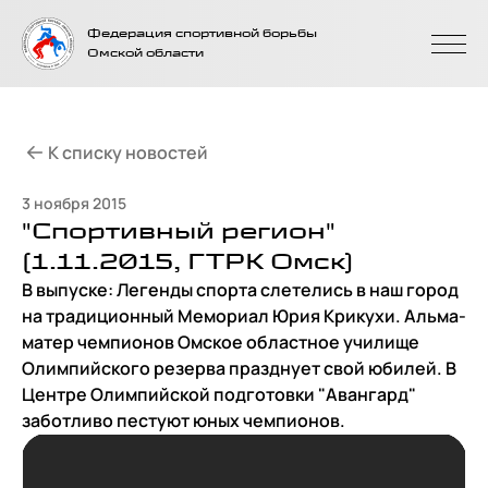
На главную
Федерация спортивной борьбы
страницу
Омской области
К списку новостей
3 ноября 2015
"Спортивный регион"
(1.11.2015, ГТРК Омск)
В выпуске: Легенды спорта слетелись в наш город
на традиционный Мемориал Юрия Крикухи. Альма-
матер чемпионов Омское областное училище
Олимпийского резерва празднует свой юбилей. В
Центре Олимпийской подготовки "Авангард"
заботливо пестуют юных чемпионов.