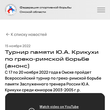
На главную
Федерация спортивной борьбы
страницу
Омской области
К списку новостей
15 ноября 2022
Турнир памяти Ю.А. Крикухи
по греко-римской борьбе
(анонс)
С 17 по 20 ноября 2022 года в Омске пройдет
Всероссийский турнир по греко-римской борьбе
памяти Заслуженного тренера России Ю.А.
Крикухи среди юниоров 2003-2005 г.р.